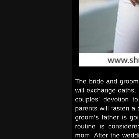
The bride and groom 
will exchange oaths. 
couples’ devotion t
parents will fasten a
groom’s father is go
routine is considere
mom. After the wedd