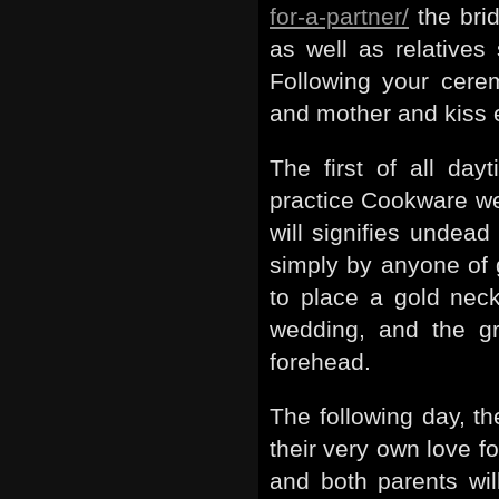
for-a-partner/
the bri
as well as relatives
Following your cerem
and mother and kiss 
The first of all da
practice Cookware we
will signifies undead
simply by anyone of g
to place a gold nec
wedding, and the g
forehead.
The following day, t
their very own love 
and both parents wi