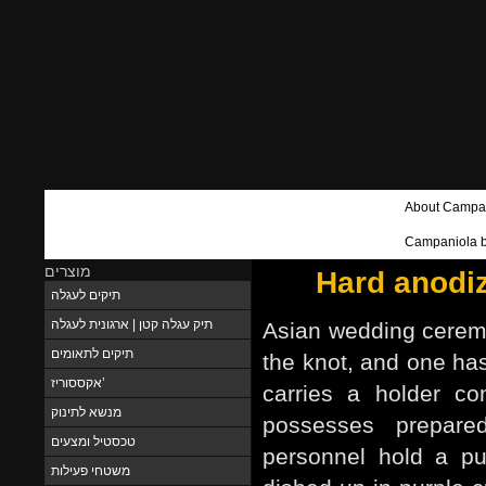
About Campa
Campaniola be
מוצרים
Hard anodi
תיקים לעגלה
תיק עגלה קטן | ארגונית לעגלה
Asian wedding ceremon
תיקים לתאומים
the knot, and one has 
אקססוריז’
carries a holder co
מנשא לתינוק
possesses prepare
טכסטיל ומצעים
personnel hold a pu
משטחי פעילות