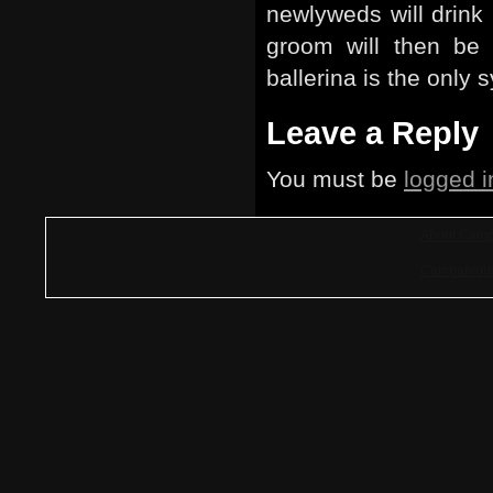
newlyweds will drink 
groom will then be g
ballerina is the only 
Leave a Reply
You must be
logged i
About Camp
Campaniola 