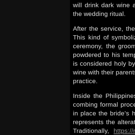
will drink dark wine
the wedding ritual.
After the service, t
This kind of symboliz
ceremony, the groom
powdered to his temp
is considered holy b
wine with their paren
practice.
Inside the Philippin
combing formal proce
in place the bride’s 
represents the altera
Traditionally,
https:/